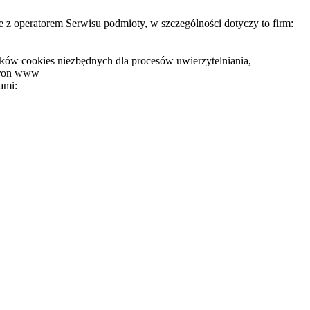
 operatorem Serwisu podmioty, w szczególności dotyczy to firm:
ików cookies niezbędnych dla procesów uwierzytelniania,
stron www
ami: