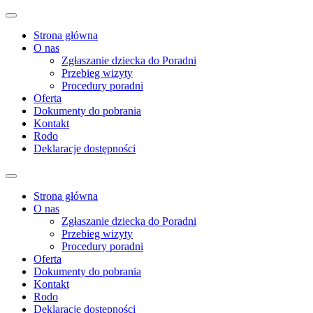
Strona główna
O nas
Zgłaszanie dziecka do Poradni
Przebieg wizyty
Procedury poradni
Oferta
Dokumenty do pobrania
Kontakt
Rodo
Deklaracje dostępności
Strona główna
O nas
Zgłaszanie dziecka do Poradni
Przebieg wizyty
Procedury poradni
Oferta
Dokumenty do pobrania
Kontakt
Rodo
Deklaracje dostępności