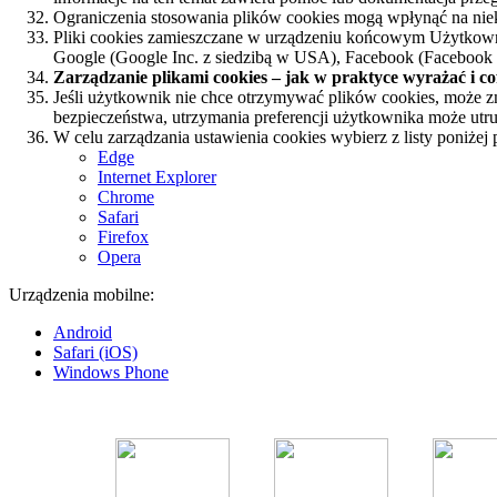
Ograniczenia stosowania plików cookies mogą wpłynąć na niek
Pliki cookies zamieszczane w urządzeniu końcowym Użytkowni
Google (Google Inc. z siedzibą w USA), Facebook (Facebook In
Zarządzanie plikami cookies – jak w praktyce wyrażać i co
Jeśli użytkownik nie chce otrzymywać plików cookies, może zm
bezpieczeństwa, utrzymania preferencji użytkownika może utr
W celu zarządzania ustawienia cookies wybierz z listy poniżej 
Edge
Internet Explorer
Chrome
Safari
Firefox
Opera
Urządzenia mobilne:
Android
Safari (iOS)
Windows Phone