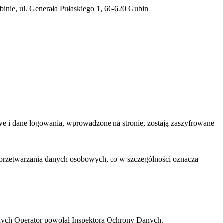
nie, ul. Generała Pułaskiego 1, 66-620 Gubin
e i dane logowania, wprowadzone na stronie, zostają zaszyfrowane
 przetwarzania danych osobowych, co w szczególności oznacza
nych Operator powołał Inspektora Ochrony Danych.